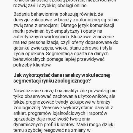
rozwiązań i szybkiej obsługi online.
Badania behawioralne pokazują również, że
decyzje zakupowe w branży zoologicznej są silnie
związane z emocjami. Dlatego język komunikacji
marki powinien być empatyczny i oparty na
autentycznych wartościach. Kluczowe znaczenie
ma też personalizacja, czyli oferty dopasowane do
gatunku zwierzęcia, wieku, stanu zdrowia i stylu
życia opiekuna. Segmentacja oparta na danych
behawioralnych pomaga lepiej przewidywać
potrzeby klientów.
Jak wykorzystać dane i analizy w skutecznej
segmentacji rynku zoologicznego?
Nowoczesne narzędzia analityczne pozwalają nie
tylko obserwować zachowania użytkowników, ale
także prognozować trendy zakupowe w branży
zoologicznej. Właściwe wykorzystanie danych z
ankiet, programów lojalnościowych i raportów
sprzedaży daje możliwość tworzenia
dynamicznych profili klientów. Marki mogą dzięki
temu szybciej reagować na zmiany w