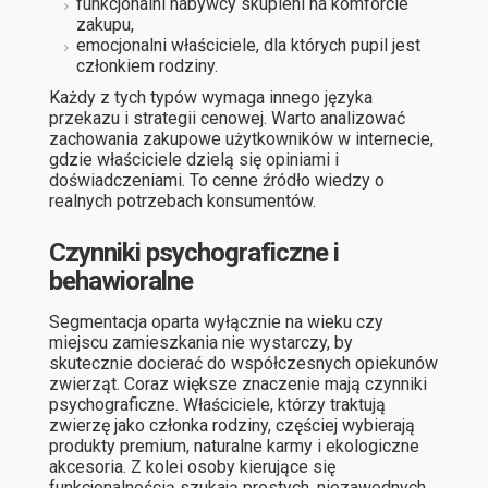
funkcjonalni nabywcy skupieni na komforcie
zakupu,
emocjonalni właściciele, dla których pupil jest
członkiem rodziny.
Każdy z tych typów wymaga innego języka
przekazu i strategii cenowej. Warto analizować
zachowania zakupowe użytkowników w internecie,
gdzie właściciele dzielą się opiniami i
doświadczeniami. To cenne źródło wiedzy o
realnych potrzebach konsumentów.
Czynniki psychograficzne i
behawioralne
Segmentacja oparta wyłącznie na wieku czy
miejscu zamieszkania nie wystarczy, by
skutecznie docierać do współczesnych opiekunów
zwierząt. Coraz większe znaczenie mają czynniki
psychograficzne. Właściciele, którzy traktują
zwierzę jako członka rodziny, częściej wybierają
produkty premium, naturalne karmy i ekologiczne
akcesoria. Z kolei osoby kierujące się
funkcjonalnością szukają prostych, niezawodnych